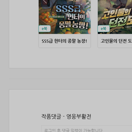
회귀한 북부의 전투 사령관
SSS급 헌터의 종말 농장!
고인물의 던전 
작품댓글 - 영웅부활전
로그인 후 댓글 입력이 가능합니다.