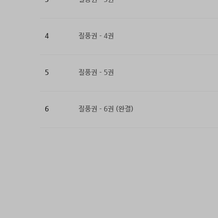
4
질풍권 - 4권
5
질풍권 - 5권
6
질풍권 - 6권 (완결)