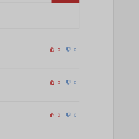
69위
난데요
15코인
70위
@
15코인
71위
안녕하십사
13코인
72위
26178*****@kakao.com
10코인
73위
@
10코인
74위
17590*****@kakao.com
10코인
0
0
75위
18286*****@kakao.com
10코인
76위
11620*****@kakao.com
10코인
77위
송은
10코인
78위
20070*****@kakao.com
10코인
0
0
79위
봇딸롱
10코인
80위
15446*****@kakao.com
10코인
81위
13273*****@kakao.com
10코인
82위
dallv****@naver.com
10코인
0
0
83위
@
10코인
84위
@
10코인