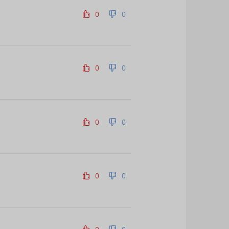
85위
icheon*****@gmail.com
10코인
0
0
86위
37176*****@kakao.com
10코인
87위
17421*****@kakao.com
10코인
88위
세번이상할래
10코인
89위
pooyj****@naver.com
10코인
0
0
90위
갈보리
10코인
91위
youngk*****@naver.com
10코인
92위
yewo****@naver.com
10코인
93위
24771*****@kakao.com
10코인
0
0
94위
leno****@naver.com
10코인
95위
him***@naver.com
10코인
96위
eupn****@gmail.com
10코인
97위
쌉숭
10코인
0
0
98위
25721*****@kakao.com
10코인
99위
24921*****@kakao.com
10코인
100
잭스킹
10코인
위