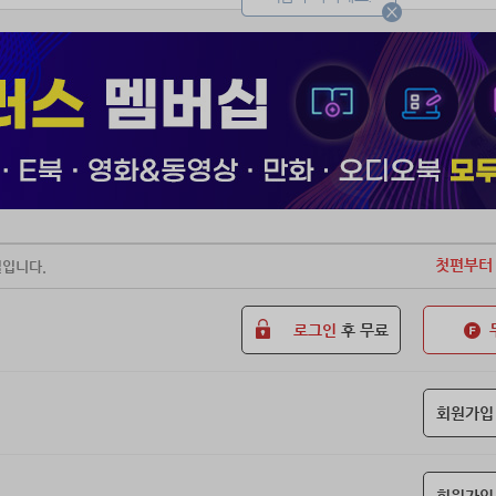
첫편부터
일입니다.
로그인
후 무료
회원가입