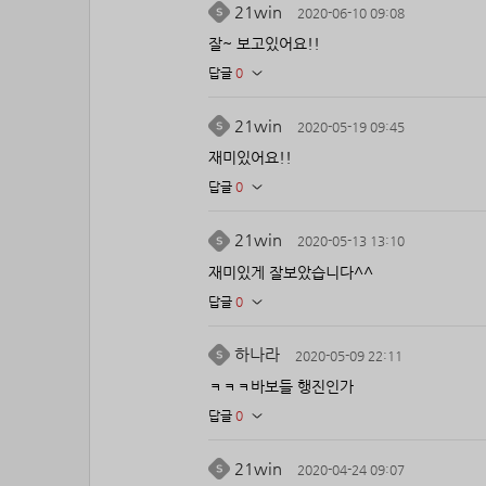
21win
2020-06-10 09:08
잘~ 보고있어요!!
답글
0
21win
2020-05-19 09:45
재미있어요!!
답글
0
21win
2020-05-13 13:10
재미있게 잘보았습니다^^
답글
0
하나라
2020-05-09 22:11
ㅋㅋㅋ바보들 행진인가
답글
0
21win
2020-04-24 09:07