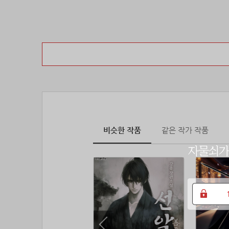
비슷한 작품
같은 작가 작품