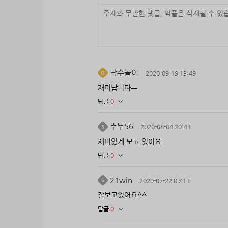
낚수놀이
2020-09-19 13:49
재미납니다ㅡ
답글
0
뚜뚜56
2020-08-04 20:43
재미있게 보고 있어요
답글
0
21win
2020-07-22 09:13
잘보고있어요^^
답글
0