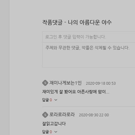
작품댓글 - 나의 아름다운 야수
로그인 후 댓글 입력이 가능합니다.
재미나게보는1인
2020-09-18 00:53
재미있게 잘 봤어요 아픈사랑에 맘이...
답글
0
로라로라로라
2020-08-30 22:00
잘읽고갑니다
답글
0