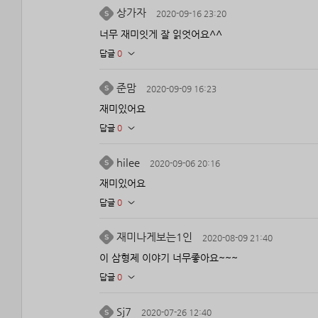
상가자
2020-09-16 23:20
너무 재미잇게 잘 읽엇어요^^
답글
0
준맘
2020-09-09 16:23
재미있어요
답글
0
hilee
2020-09-06 20:16
재미있어요
답글
0
재미나게보는1인
2020-08-09 21:40
이 삼형제 이야기 너무좋아요~~~
답글
0
Sj7
2020-07-26 12:40