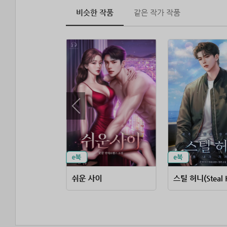
비슷한 작품
같은 작가 작품
 꼬시면
쉬운 사이
스틸 허니(Steal 