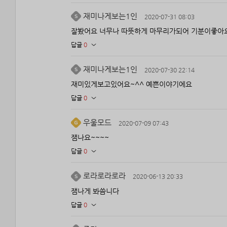
재미나게보는1인
2020-07-31 08:03
잘봤어요 너무나 따뜻하게 마무리가되어 기분이좋아
답글
0
재미나게보는1인
2020-07-30 22:14
재미있게보고있어요~^^ 예쁜이야기에요
답글
0
우울모드
2020-07-09 07:43
잼나요~~~~
답글
0
로라로라로라
2020-06-13 20:33
잼나게 봐씀니다
답글
0