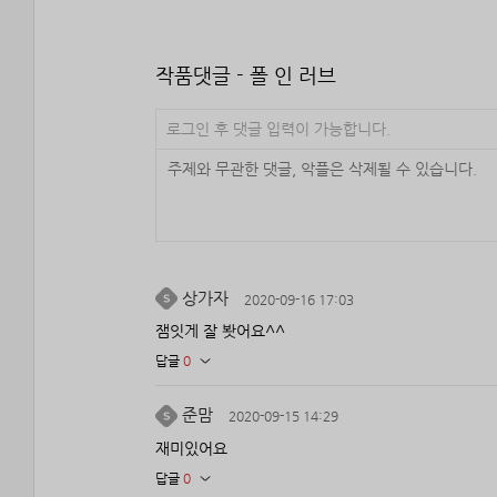
작품댓글 - 폴 인 러브
로그인 후 댓글 입력이 가능합니다.
상가자
2020-09-16 17:03
잼잇게 잘 봣어요^^
답글
0
준맘
2020-09-15 14:29
재미있어요
답글
0