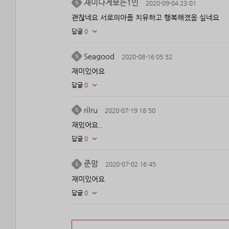
재미나게보는1인
2020-09-04 23:01
괜찮네요 서로의아픔 치유하고 행복해졌음 싶네요
답글
0
Seagood
2020-08-16 05:52
재미있어요
답글
0
rilru
2020-07-19 18:50
재밌어요..
답글
0
준맘
2020-07-02 16:45
재미있어요
답글
0