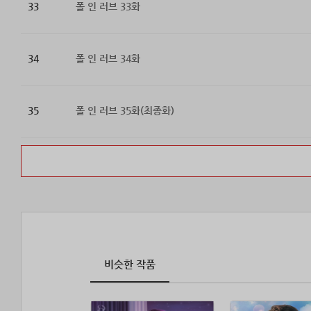
33
폴 인 러브 33화
34
폴 인 러브 34화
35
폴 인 러브 35화(최종화)
비슷한 작품