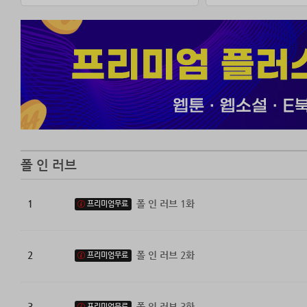
폴 인 러브
1
폴 인 러브 1화
프리미엄무료
2
폴 인 러브 2화
프리미엄무료
3
폴 인 러브 3화
프리미엄무료