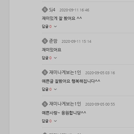
Sj4
2020-09-11 16:46
재미있게 잘 봤어요 ^^
답글
0
준맘
2020-09-11 15:14
재미있어요
답글
0
재미나게보는1인
2020-09-05 03:16
예쁜글 잘봤어요 행복해집니다^^
답글
0
재미나게보는1인
2020-09-05 00:55
예쁜사랑~ 응원합니당^^
답글
0