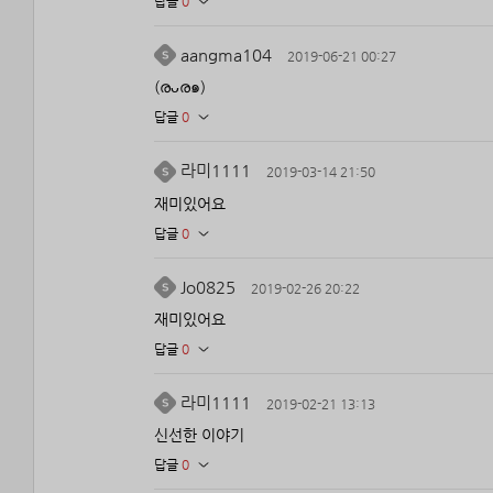
답글
0
aangma104
2019-06-21 00:27
(രᴗര๑)
답글
0
라미1111
2019-03-14 21:50
재미있어요
답글
0
Jo0825
2019-02-26 20:22
재미있어요
답글
0
라미1111
2019-02-21 13:13
신선한 이야기
답글
0