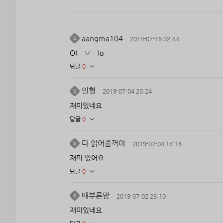
aangma104
2019-07-16 02:44
O(￣▽￣)o
답글
0
인헝
2019-07-04 20:24
재미있네요
답글
0
다 읽어줄꺼야
2019-07-04 14:16
재미 있어요
답글
0
배부른맘
2019-07-02 23:10
재미있네요