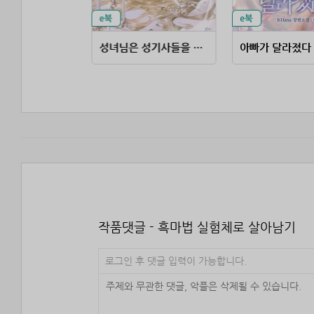
무협 고수가 판타지에 떨어지면
성녀님은 성기사들을 먹고 싶다
아빠가 달라졌다
작품댓글 - 흑마법 실험체로 살아남기
로그인 후 댓글 입력이 가능합니다.