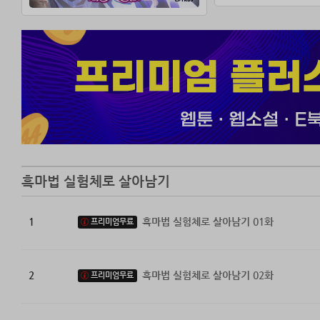
“그녀가 너를 허락
원작 메인 남주님
왜 여주가 아니라
흑마법 실험체로 살아남기
1
흑마법 실험체로 살아남기 01화
프리미엄무료
2
흑마법 실험체로 살아남기 02화
프리미엄무료