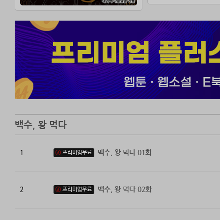
백수, 왕 먹다
1
백수, 왕 먹다 01화
프리미엄무료
2
백수, 왕 먹다 02화
프리미엄무료