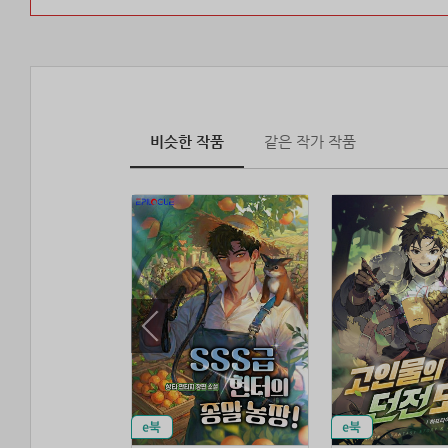
비슷한 작품
같은 작가 작품