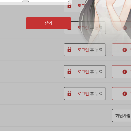
로그인
후 무료
닫기
로그인
후 무료
로그인
후 무료
로그인
후 무료
로그인
후 무료
회원가입