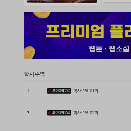
학사주역
1
학사주역 01화
프리미엄무료
2
학사주역 02화
프리미엄무료