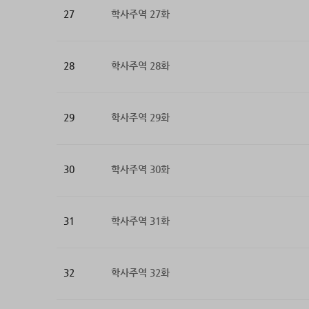
27
학사주역 27화
28
학사주역 28화
29
학사주역 29화
30
학사주역 30화
31
학사주역 31화
32
학사주역 32화