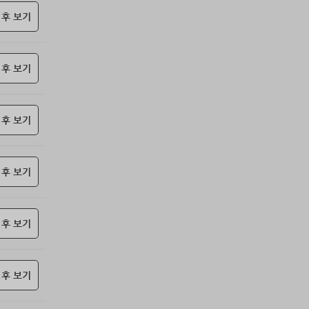
85위
@
10코인
 후 보기
86위
26178*****@kakao.com
10코인
87위
@
10코인
 후 보기
88위
17590*****@kakao.com
10코인
89위
11620*****@kakao.com
10코인
90위
18286*****@kakao.com
10코인
 후 보기
91위
봇딸롱
10코인
92위
송은
10코인
93위
20070*****@kakao.com
10코인
 후 보기
94위
13273*****@kakao.com
10코인
95위
15446*****@kakao.com
10코인
 후 보기
96위
dallv****@naver.com
10코인
97위
17421*****@kakao.com
10코인
98위
@
10코인
 후 보기
99위
@
10코인
100
icheon*****@gmail.com
10코인