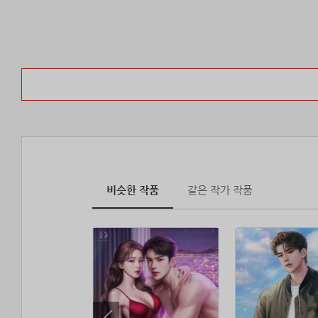
비슷한 작품
같은 작가 작품