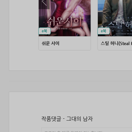
 꼬시면
쉬운 사이
스틸 허니(Steal 
작품댓글 - 그대의 남자