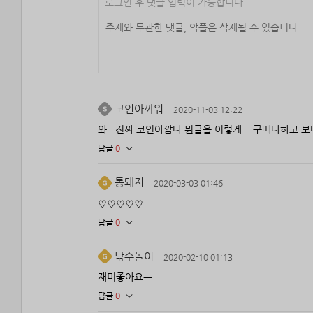
로그인 후 댓글 입력이 가능합니다.
코인아까워
2020-11-03 12:22
와.. 진짜 코인아깝다 뭔글을 이렇게 .. 구매다하고 
답글
0
통돼지
2020-03-03 01:46
♡♡♡♡♡
답글
0
낚수놀이
2020-02-10 01:13
재미좋아요ㅡ
답글
0