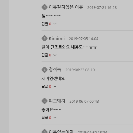
이유같지않은 이유
2019-07-21 16:28
잼~~~~~~
답글
0
Kimimii
2019-07-05 14:04
글이 단조로와요 내용도~~ ㅠㅠ
답글
0
청적녹
2019-06-23 08:10
재미있겠네요
답글
0
피크돼지
2019-06-07 00:43
좋아요~~~
답글
0
이유있는여자
2019-05-30 18:34