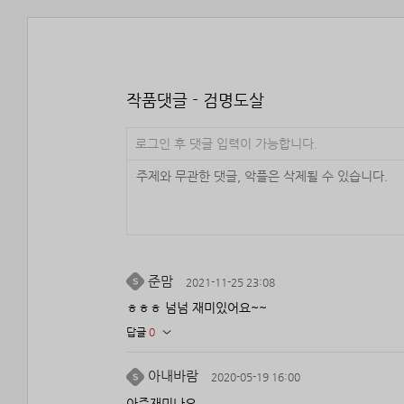
작품댓글 - 검명도살
로그인 후 댓글 입력이 가능합니다.
준맘
2021-11-25 23:08
ㅎㅎㅎ 넘넘 재미있어요~~
답글
0
아내바람
2020-05-19 16:00
아주재미나요