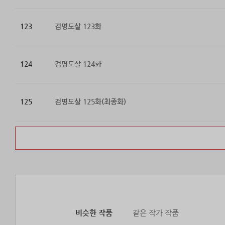
123
검명도살 123화
124
검명도살 124화
125
검명도살 125화(최종화)
비슷한 작품
같은 작가 작품