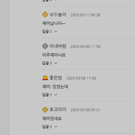
낚수놀이
2020-05-11 00:36
재미납니다ㅡ
답글
0
아내바람
2020-05-09 11:56
아주재미나요
답글
0
좋은밤
2020-03-06 17:00
재미; 있었는대
답글
0
호크아이
2020-03-06 05:31
재미있네요
답글
0