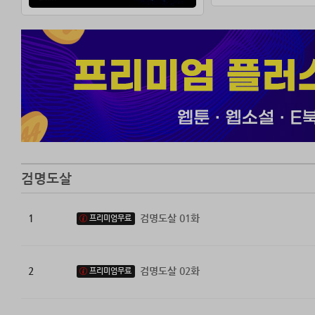
검명도살
1
검명도살 01화
프리미엄무료
2
검명도살 02화
프리미엄무료