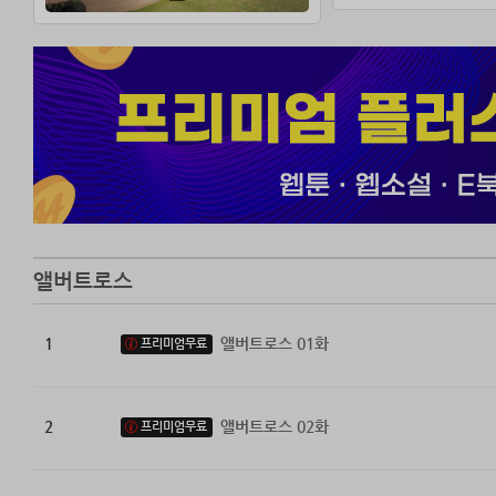
앨버트로스
1
앨버트로스 01화
프리미엄무료
2
앨버트로스 02화
프리미엄무료