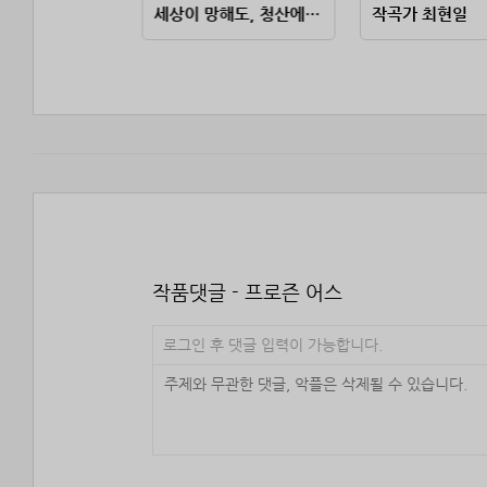
결혼당하고 인생이 터졌다
세상이 망해도, 청산에 살어리랏다
작곡가 최현일
작품댓글 - 프로즌 어스
로그인 후 댓글 입력이 가능합니다.