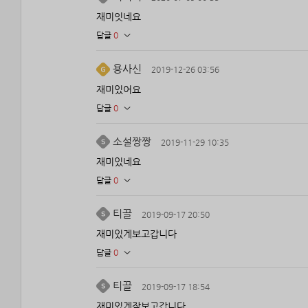
재미잇네요
답글
0
용사신
2019-12-26 03:56
재미있어요
답글
0
소설짱짱
2019-11-29 10:35
재미있네요
답글
0
티끌
2019-09-17 20:50
재미있게보고갑니다
답글
0
티끌
2019-09-17 18:54
재미있게잘보고갑니다