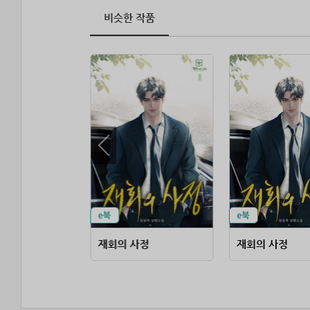
비슷한 작품
모르는 아이
재회의 사정
재회의 사정