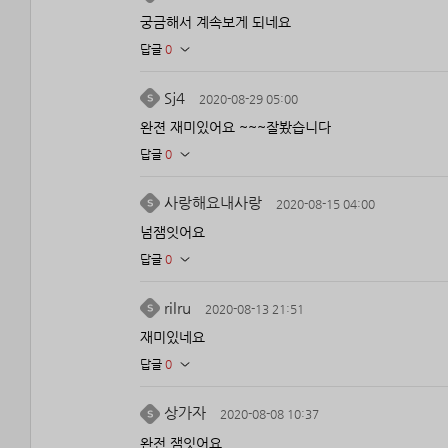
궁금해서 계속보게 되네요
답글
0
Sj4
2020-08-29 05:00
완젼 재미있어요 ~~~잘봤습니다
답글
0
사랑해요내사랑
2020-08-15 04:00
넘잼잇어요
답글
0
rilru
2020-08-13 21:51
재미있네요
답글
0
상가자
2020-08-08 10:37
완전 잼잇어요