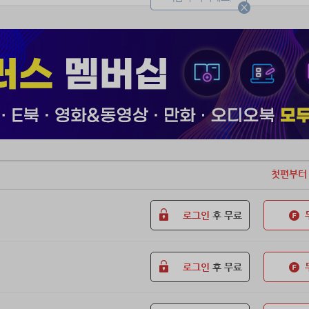
첫편부터
로그인
후 무료
로그인
후 무료