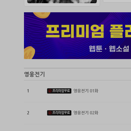
영웅전기
1
영웅전기 01화
프리미엄무료
2
영웅전기 02화
프리미엄무료