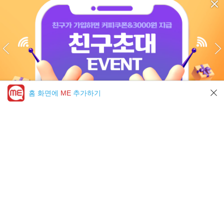
홈 화면에
ME
추가하기
미툰 PICK 모아보기