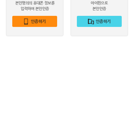
본인명의의 휴대폰 정보를
아이핀으로
입력하여 본인인증
본인인증
인증하기
인증하기