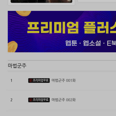
마법군주
1
마법군주 001화
프리미엄무료
2
마법군주 002화
프리미엄무료