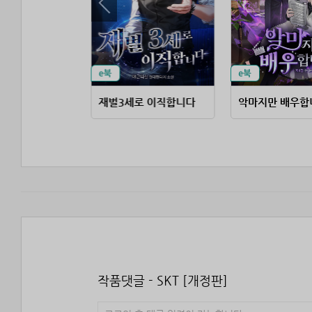
천 년을 앞서가는 천재 마법사
재벌3세로 이직합니다
악마지만 배우합
작품댓글 - SKT [개정판]