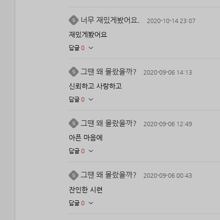
너무 재밌게봤어요.
2020-10-14 23:07
재밌게봤어요
답글
0
그땐 왜 몰랐을까?
2020-09-06 14:13
신뢰하고 사랑하고
답글
0
그땐 왜 몰랐을까?
2020-09-06 12:49
아픈 마음에
답글
0
그땐 왜 몰랐을까?
2020-09-06 00:43
잔인한 시련
답글
0