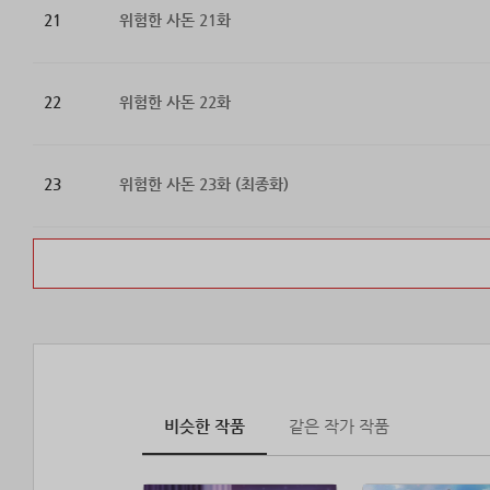
21
위험한 사돈 21화
22
위험한 사돈 22화
23
위험한 사돈 23화 (최종화)
비슷한 작품
같은 작가 작품