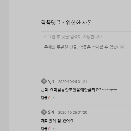
작품댓글 - 위험한 사돈
로그인 후 댓글 입력이 가능합니다.
Sj4
2020-10-26 01:21
근데 요며칠동안코인을왜안줄까요?~~~ㅜㅜ
답글
0
Sj4
2020-10-26 01:20
재미있게 잘 봤어요
답글
0