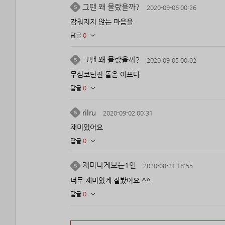
그땐 왜 몰랐을까?
2020-09-06 00:26
감춰지지 않는 마음을
답글
0
그땐 왜 몰랐을까?
2020-09-05 00:02
무심코던진 돌은 아프다
답글
0
rilru
2020-09-02 00:31
재미있어요
답글
0
재미나게보는1인
2020-08-21 18:55
너무 재미있게 잘봤어요 ^^
답글
0