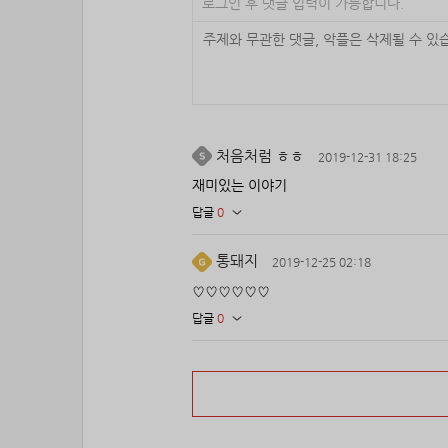
로그인 후 댓글 입력이 가능합니다.
처음처럼 ㅎㅎ
2019-12-31 18:25
재미있는 이야기
답글
0
통돼지
2019-12-25 02:18
♡♡♡♡♡♡
답글
0