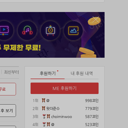
최신부터
후원하기
내 후원 내역
ME 후원하기
무료
1위
@
998코인
2위
왓더준수
779코인
 후 보기
3위
choiminwoo
587코인
4위
@
523코인