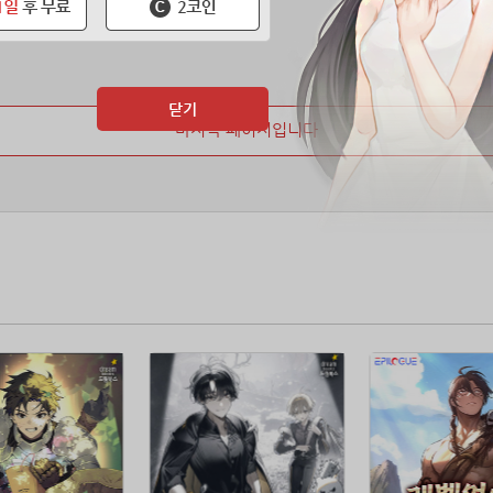
닫기
마지막 페이지입니다