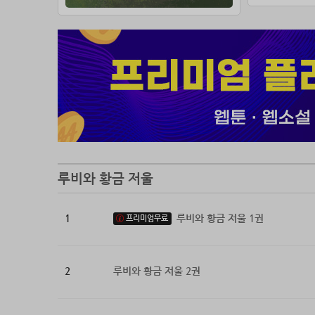
루비와 황금 저울
1
루비와 황금 저울 1권
프리미엄무료
2
루비와 황금 저울 2권