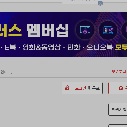
첫편부터
일입니다.
로그인
후 무료
회원가입