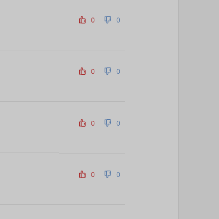
85위
항시그대로
10코인
0
0
86위
17349*****@kakao.com
10코인
87위
19292*****@kakao.com
10코인
88위
castl*****@naver.com
10코인
89위
ysh02****@naver.com
10코인
0
0
90위
nam6***@gmail.com
10코인
91위
총괄보안관
10코인
92위
elpe****@naver.com
10코인
93위
010455*****@me.co.kr
10코인
0
0
94위
@
10코인
95위
@
10코인
96위
22930*****@kakao.com
10코인
97위
24180*****@kakao.com
10코인
0
0
98위
29528*****@kakao.com
10코인
99위
010767*****@me.co.kr
10코인
100
아이스아메
10코인