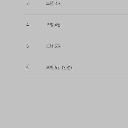
3
오행 3권
4
오행 4권
5
오행 5권
6
오행 6권 (완결)