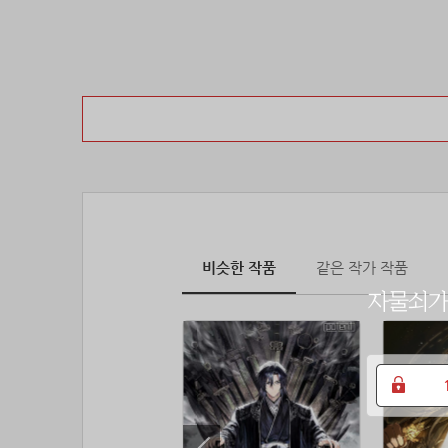
비슷한 작품
같은 작가 작품