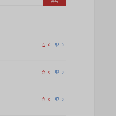
등록
69위
@
15코인
70위
난데요
15코인
71위
안녕하십사
13코인
72위
27657*****@kakao.com
10코인
73위
21982*****@kakao.com
10코인
74위
34362*****@kakao.com
10코인
0
0
75위
kko1****@gmail.com
10코인
76위
yhdia****@naver.com
10코인
77위
samdry
10코인
78위
20679*****@kakao.com
10코인
0
0
79위
27964*****@kakao.com
10코인
80위
19334*****@kakao.com
10코인
81위
돌도사
10코인
82위
27780*****@kakao.com
10코인
0
0
83위
@
10코인
84위
10933*****@kakao.com
10코인