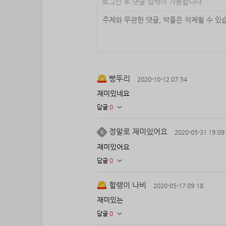
로그인 후 댓글 입력이 가능합니다.
빵뚜리
2020-10-12 07:54
재미있네요
답글
0
정말로 재미있어요
2020-05-31 19:09
재미있어요
답글
0
헐랭이 나비
2020-05-17 09:18
재미있는
답글
0