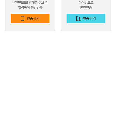
본인명의의 휴대폰 정보를
아이핀으로
입력하여 본인인증
본인인증
인증하기
인증하기