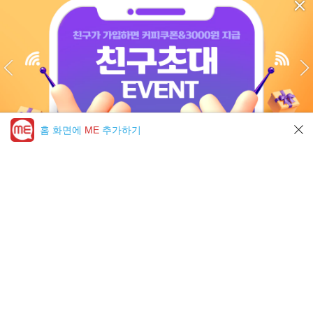
홈 화면에
ME
추가하기
미툰 PICK 모아보기