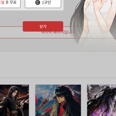
닫기
마지막 페이지입니다