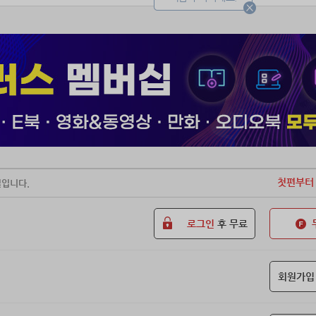
첫편부터
일입니다.
로그인
후 무료
회원가입