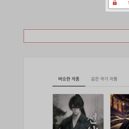
비슷한 작품
같은 작가 작품