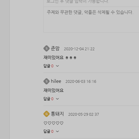
로그인 후 댓글 입력이 가능합니다.
준맘
2020-12-04 21:22
재미있어요 ㅎㅎㅎ
답글
0
hilee
2020-06-03 16:16
재미있어요
답글
0
통돼지
2020-05-29 02:37
♡♡♡♡♡
답글
0