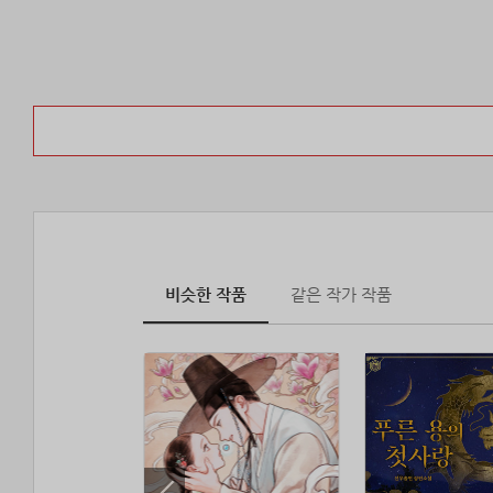
비슷한 작품
같은 작가 작품