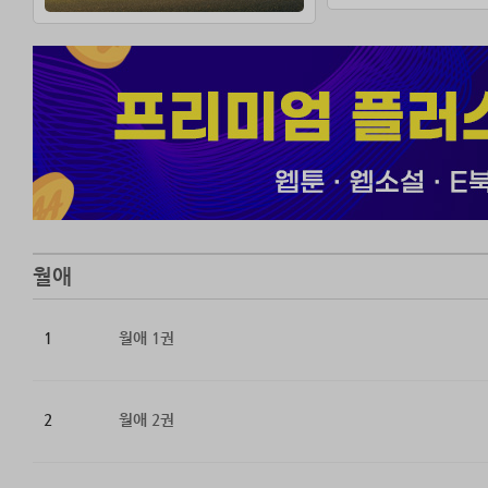
월애
1
월애 1권
2
월애 2권