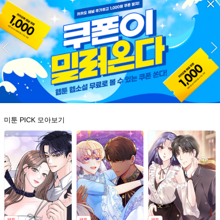
미툰 PICK 모아보기