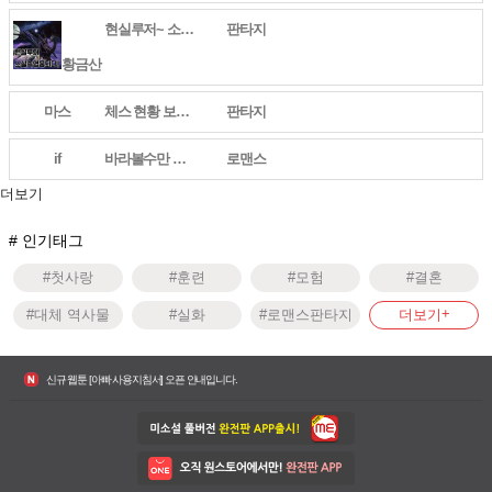
현실루저~ 소설속 영웅되다!
판타지
황금산
마스
체스 현황 보고서
판타지
if
바라볼수만 있다면
로맨스
더보기
# 인기태그
#첫사랑
#훈련
#모험
#결혼
#대체 역사물
#실화
#로맨스판타지
더보기
신규 웹툰 [무영삼천도] 오픈 안내입니다.
신규 웹툰 [환생 닥터] 오픈 안내입니다.
신규 웹툰 [아빠 사용지침서] 오픈 안내입니다.
신규 웹툰 [무영삼천도] 오픈 안내입니다.
신규 웹툰 [환생 닥터] 오픈 안내입니다.