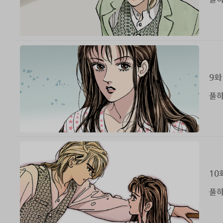
9화
풀하
10
풀하