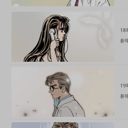
18
풀하
19
풀하