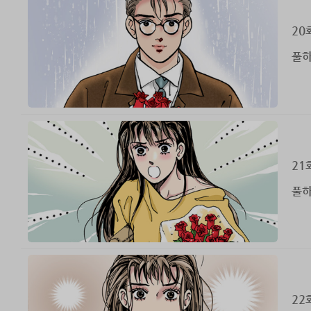
20
풀하
21
풀하
22