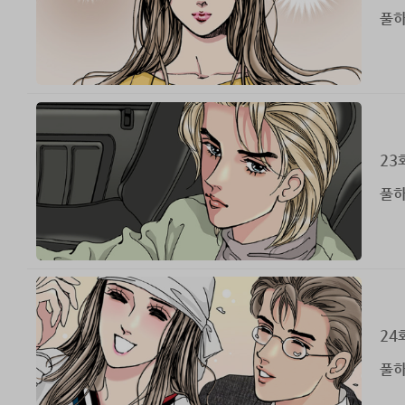
풀하
23
풀하
24
풀하