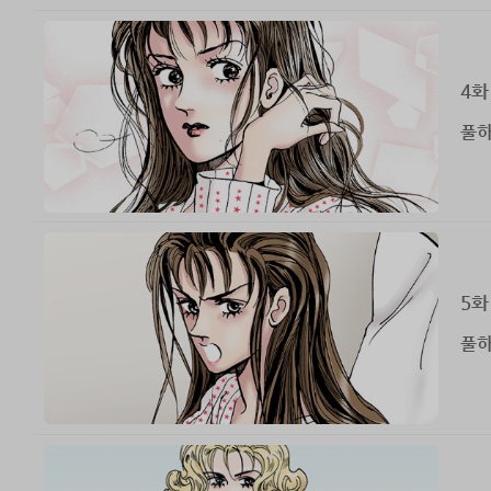
4화
풀하
5화
풀하