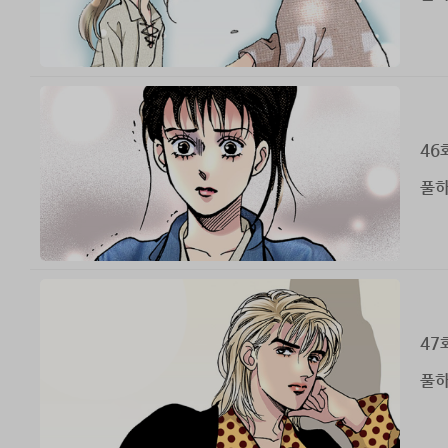
46
풀하
47
풀하