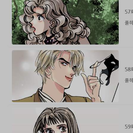
57
풀하
58
풀하
59