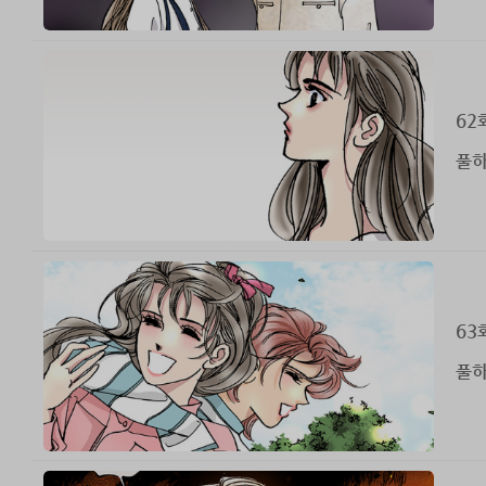
62
풀하
63
풀하