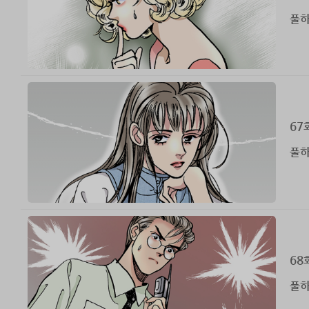
풀하
67
풀하
68
풀하