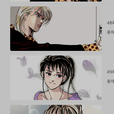
48
풀하
49
풀하