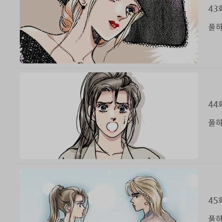
43
풀하
44
풀하
45
풀하