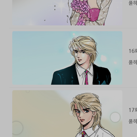
풀하
16
풀하
17
풀하