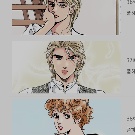
36
풀하
37
풀하
38
풀하