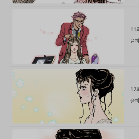
11
풀하
12
풀하