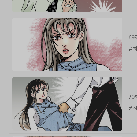
69
풀하
70
풀하