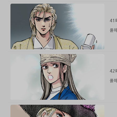
41
풀하
42
풀하