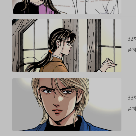
32
풀하
33
풀하