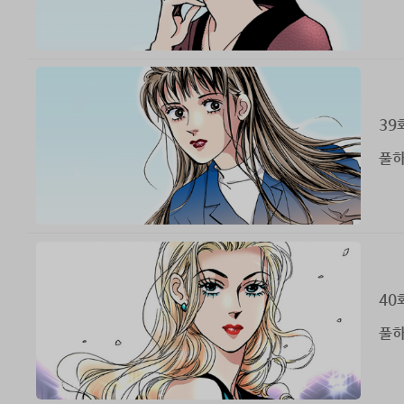
39
풀하
40
풀하