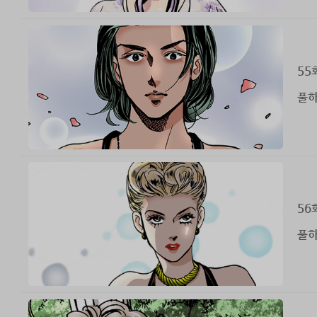
55
풀하
56
풀하