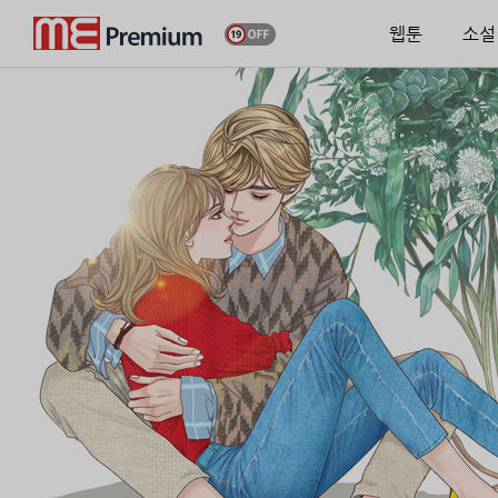
웹툰
소설