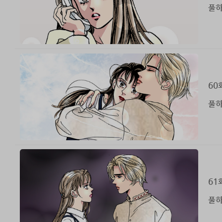
풀하
60
풀하
61
풀하