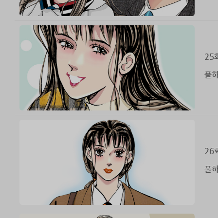
25
풀하
26
풀하