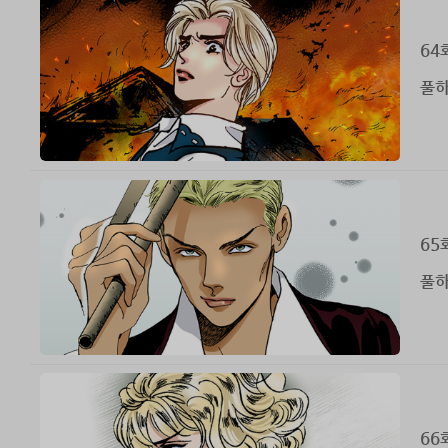
64
풀하
65
풀하
66