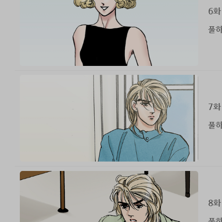
6화
풀하
7화
풀하
8화
풀하