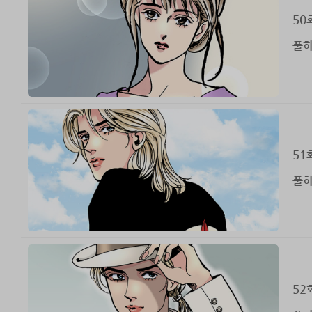
50
풀하
51
풀하
52