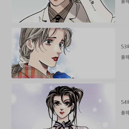
풀하
53
풀하
54
풀하