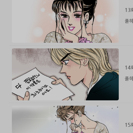
13
풀하
14
풀하
15