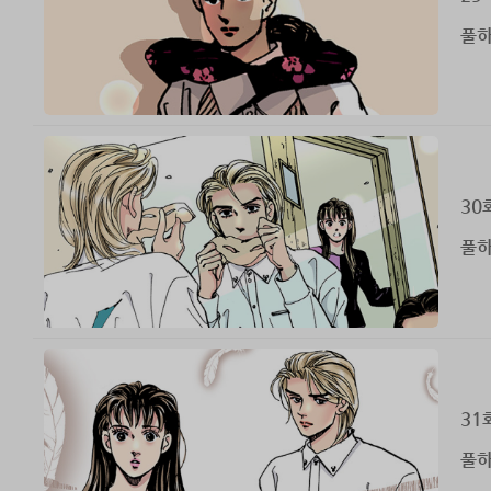
풀하
30
풀하
31
풀하