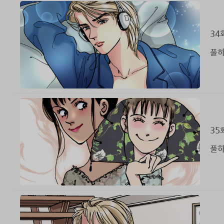
34
풀하
35
풀하