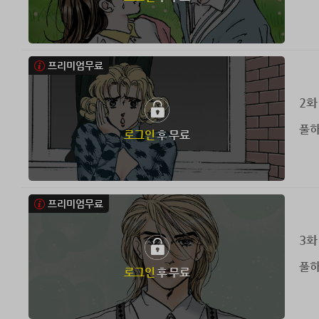
프리미엄무료
2화
풀하
로그인
후 무료
프리미엄무료
3화
풀하
로그인
후 무료