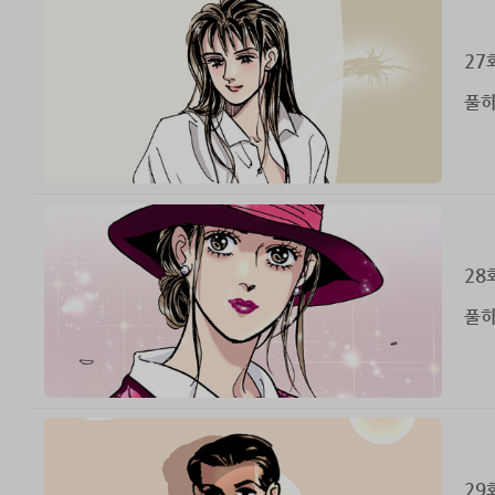
27
풀하
28
풀하
29