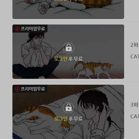
프리미엄무료
2화
CAT
로그인
후 무료
프리미엄무료
3화
CAT
로그인
후 무료