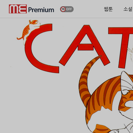
웹툰
소설