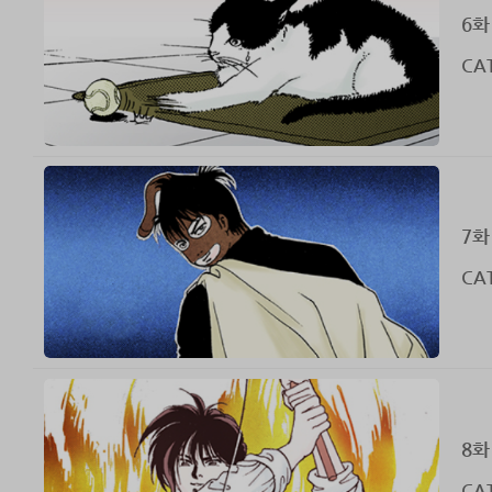
6화
CAT
7화
CAT
8화
CAT