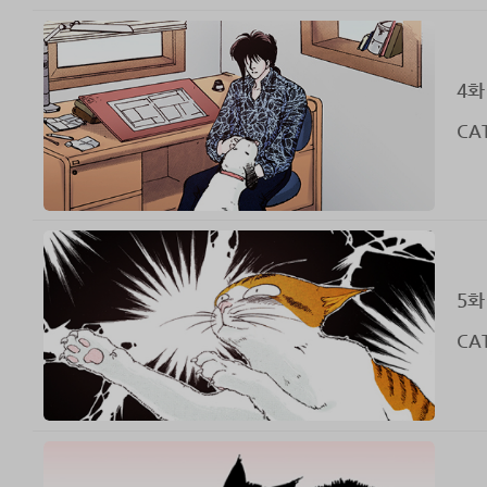
4화
CAT
5화
CAT