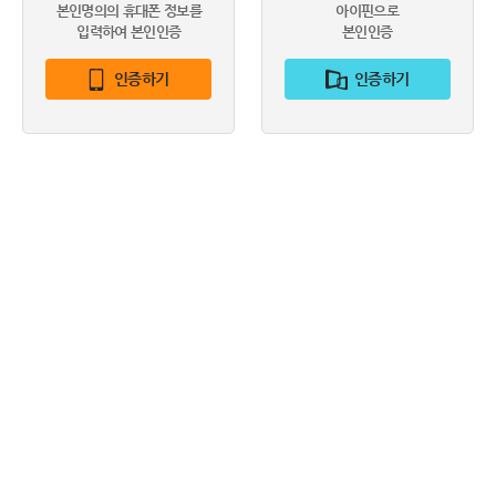
본인명의의 휴대폰 정보를
아이핀으로
입력하여 본인인증
본인인증
인증하기
인증하기