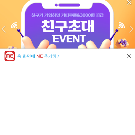
홈 화면에
ME
추가하기
미툰 PICK 모아보기