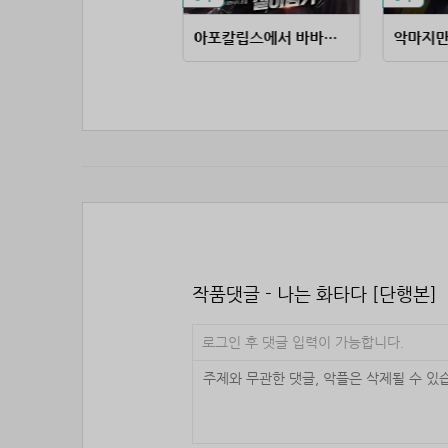
거물급 마피아의 배우생활
아포칼립스에서 바바리안으로 살아남기
악마지만
작품댓글 - 나는 화타다 [단행본]
로그인 후 댓글 입력이 가능합니다.