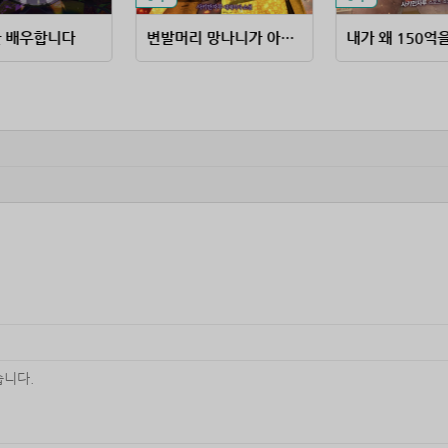
 배우합니다
변발머리 망나니가 아시아를 키움