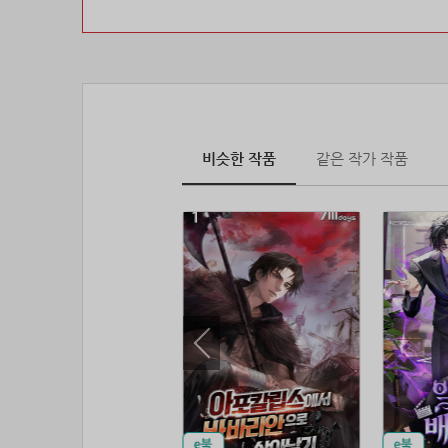
비슷한 작품
같은 작가 작품