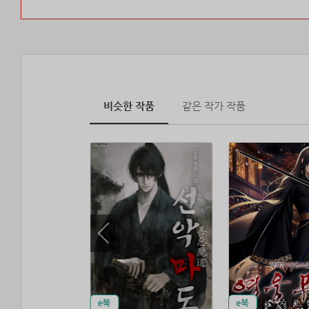
비슷한 작품
같은 작가 작품