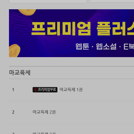
마교육제
1
마교육제 1권
프리미엄무료
2
마교육제 2권