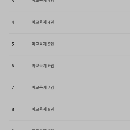
3
마교육제 3권
4
마교육제 4권
5
마교육제 5권
6
마교육제 6권
7
마교육제 7권
8
마교육제 8권