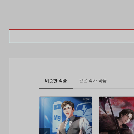
비슷한 작품
같은 작가 작품