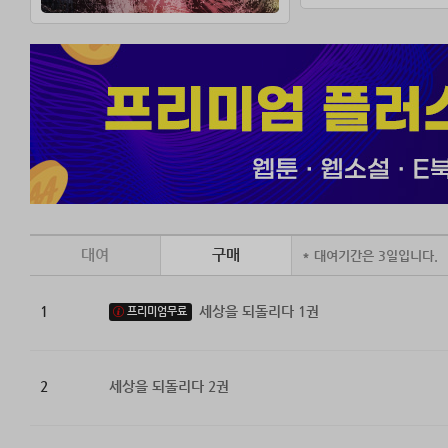
대여
구매
* 대여기간은 3일입니다.
1
세상을 되돌리다 1권
프리미엄무료
2
세상을 되돌리다 2권