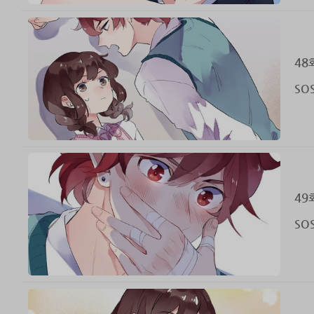
48
SO
49
SO