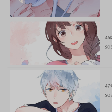
46
SO
47
SO