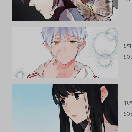
9화
SO
10
SO