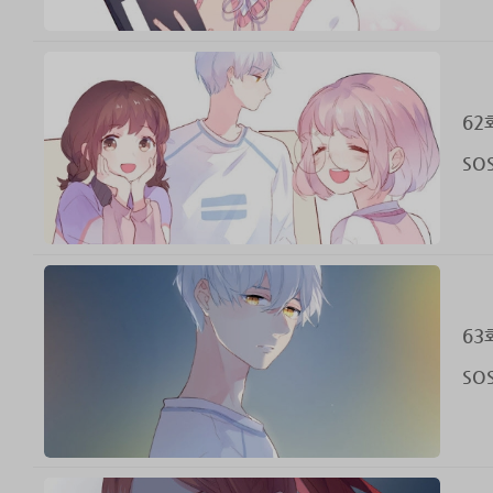
62
SO
63
SO