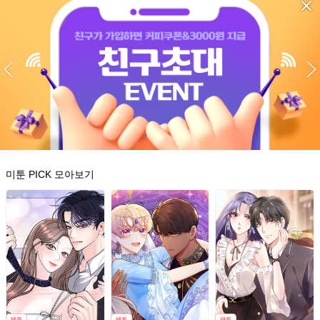
미툰 PICK 모아보기