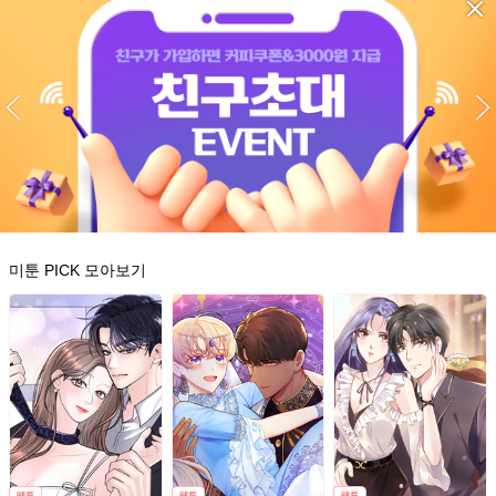
미툰 PICK 모아보기