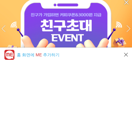
홈 화면에
ME
추가하기
미툰 PICK 모아보기