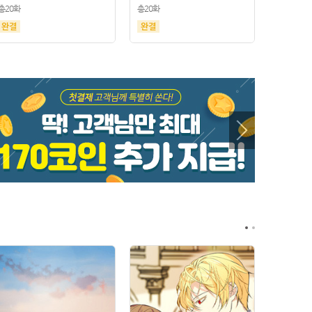
총20화
총20화
총21화