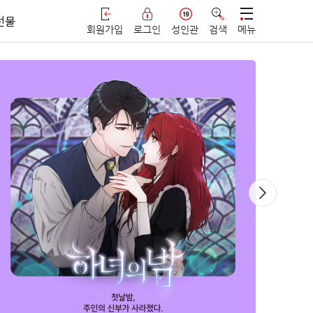
선물
회원가입
로그인
성인관
검색
메뉴