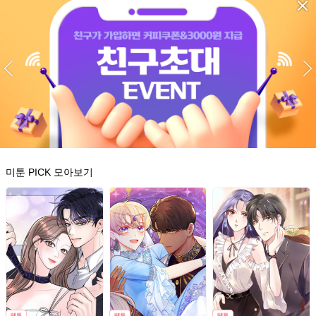
미툰 PICK 모아보기