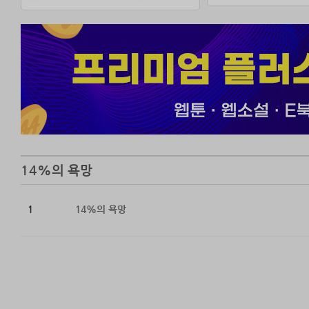
14%의 욕망
1
14%의 욕망