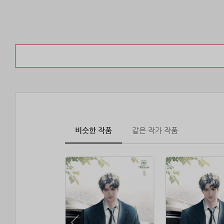
비슷한 작품
같은 작가 작품