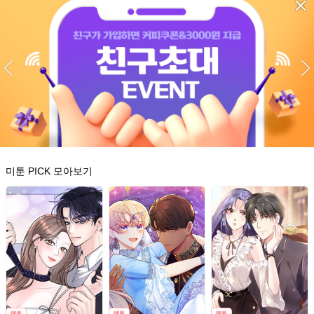
미툰 PICK 모아보기