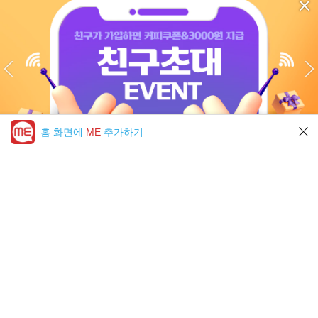
홈 화면에
ME
추가하기
미툰 PICK 모아보기