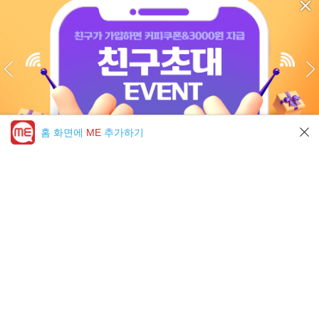
홈 화면에
ME
추가하기
미툰 PICK 모아보기