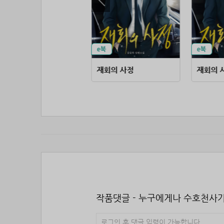
무협 고수가 판타지에 떨어지면
재회의 사정
재회의 
작품댓글 - 누구에게나 수호천사가
로그인 후 댓글 입력이 가능합니다.