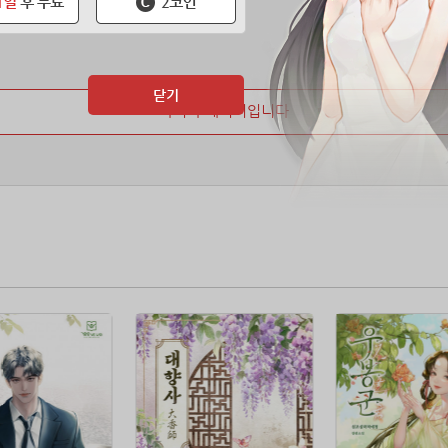
닫기
마지막 페이지입니다