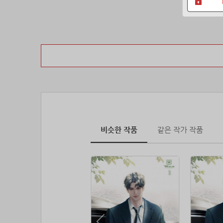
비슷한 작품
같은 작가 작품