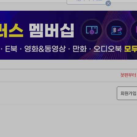
요.”
흔적은 제법 짙어.”
행하지 않아도 사람은 울기도 해요.”
 흘린 눈물은 더 짙어.”
 슬프다고 말하는 건 어때?”
프긴 해도 불행하진 않아요. 왜냐하면 나한테 수호천사가 있는 것 같거든요.
또 제 꿈속으로 찾아와 줄 건가요?
첫편부터
회원가입