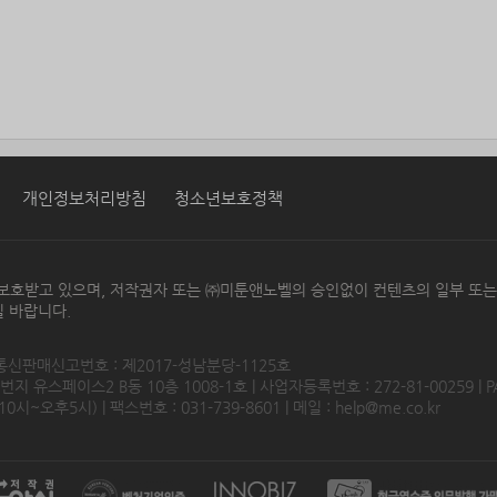
개인정보처리방침
청소년보호정책
보호받고 있으며, 저작권자 또는 ㈜미툰앤노벨의 승인없이 컨텐츠의 일부 또
 바랍니다.
 통신판매신고번호 : 제2017-성남분당-1125호
 유스페이스2 B동 10층 1008-1호 | 사업자등록번호 : 272-81-00259 | P
0시~오후5시) | 팩스번호 : 031-739-8601 | 메일 :
help@me.co.kr