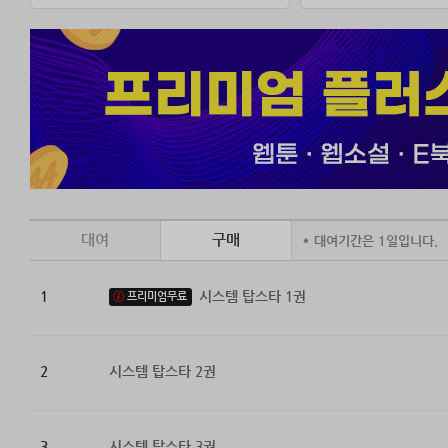
대여
구매
* 대여기간은 1일입니다.
1
시스템 탑스타 1권
프리미엄무료
2
시스템 탑스타 2권
3
시스템 탑스타 3권