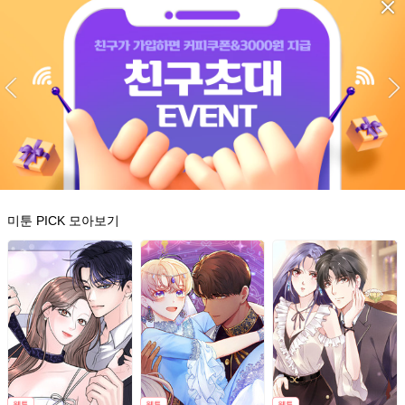
미툰 PICK 모아보기