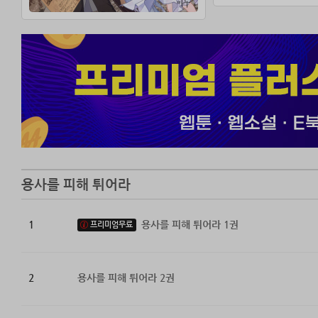
전직 악의 조직의
그냥 나 좀 내버
용사를 피해 튀어라
1
용사를 피해 튀어라 1권
프리미엄무료
2
용사를 피해 튀어라 2권