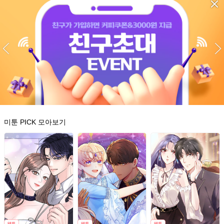
미툰 PICK 모아보기