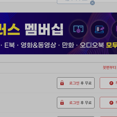
 힘을 불러내는 그 이름을.
종식시키고 집으로 돌아가기 위하여.
첫편부터
로그인
후 무료
로그인
후 무료