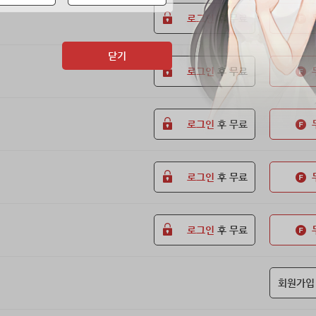
로그인
후 무료
닫기
로그인
후 무료
로그인
후 무료
로그인
후 무료
로그인
후 무료
회원가입